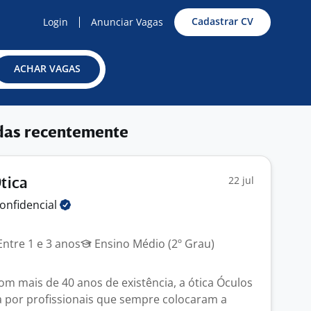
Cadastrar CV
Login
Anunciar Vagas
ACHAR VAGAS
das recentemente
22 jul
tica
onfidencial
ntre 1 e 3 anos
Ensino Médio (2º Grau)
om mais de 40 anos de existência, a ótica Óculos
da por profissionais que sempre colocaram a