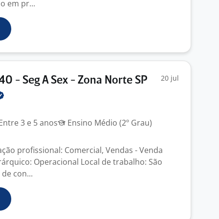
o em pr...
20 jul
40 - Seg A Sex - Zona Norte SP
Entre 3 e 5 anos
Ensino Médio (2º Grau)
ação profissional: Comercial, Vendas - Venda
rárquico: Operacional Local de trabalho: São
de con...