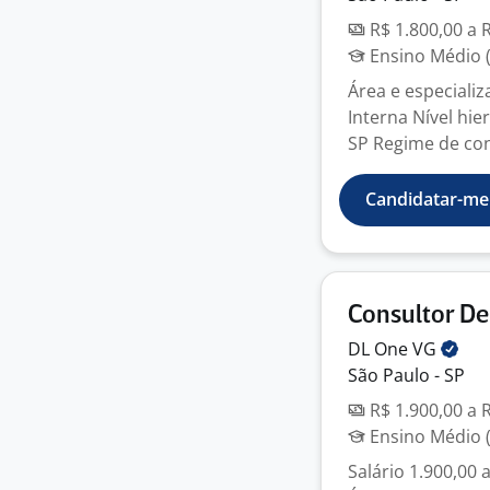
R$ 1.800,00 a 
Ensino Médio (
Área e especializ
Interna Nível hie
SP Regime de cont
Candidatar-me
Consultor D
DL One
VG
São Paulo - SP
R$ 1.900,00 a 
Ensino Médio (
Salário 1.900,00