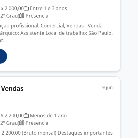
R$ 2.000,00
Entre 1 e 3 anos
2º Grau)
Presencial
ação profissional: Comercial, Vendas - Venda
rárquico: Assistente Local de trabalho: São Paulo,
...
9 jun
e Vendas
R$ 2.200,00
Menos de 1 ano
2º Grau)
Presencial
 a 2.200,00 (Bruto mensal) Destaques importantes