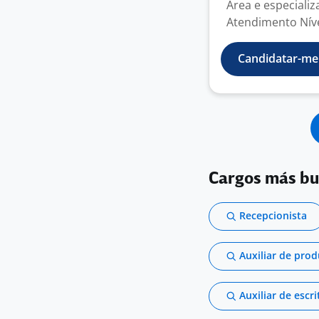
Área e especializ
Atendimento Nível
Candidatar-me
Cargos más b
Recepcionista
Auxiliar de pro
Auxiliar de escri