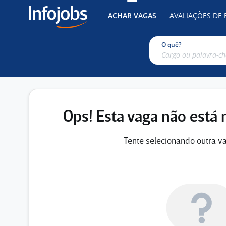
ACHAR VAGAS
AVALIAÇÕES DE
O quê?
Ops! Esta vaga não está 
Tente selecionando outra va