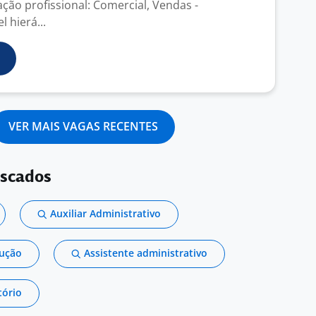
ação profissional: Comercial, Vendas -
 hierá...
VER MAIS VAGAS RECENTES
uscados
Auxiliar Administrativo
dução
Assistente administrativo
tório