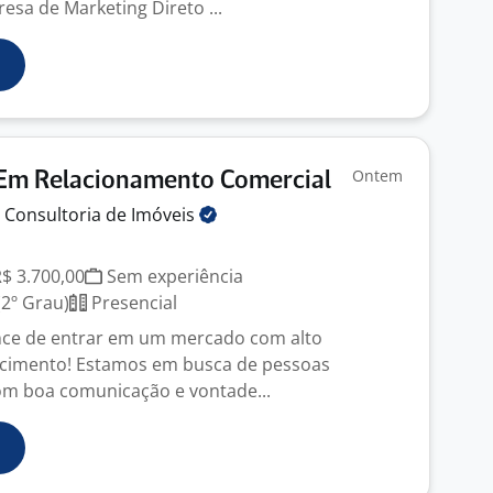
a de Marketing Direto ...
Ontem
 Em Relacionamento Comercial
 Consultoria de
Imóveis
R$ 3.700,00
Sem experiência
2º Grau)
Presencial
ance de entrar em um mercado com alto
scimento! Estamos em busca de pessoas
om boa comunicação e vontade...