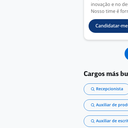
inovação e no de
Nosso time é for
Candidatar-me
Cargos más b
Recepcionista
Auxiliar de pro
Auxiliar de escri