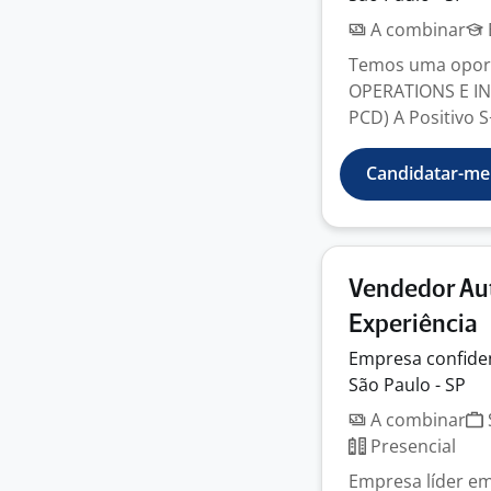
A combinar
Temos uma oport
OPERATIONS E IN
PCD) A Positivo S
Candidatar-me
Vendedor Au
Experiência
Empresa
confide
São Paulo - SP
A combinar
Presencial
Empresa líder e