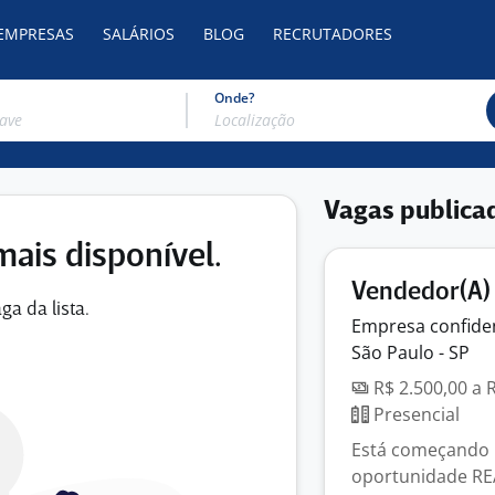
 EMPRESAS
SALÁRIOS
BLOG
RECRUTADORES
Onde?
Vagas publica
mais disponível.
Vendedor(A) 
ga da lista.
Empresa
confide
São Paulo - SP
R$ 2.500,00 a 
Presencial
Está começando 
oportunidade REA