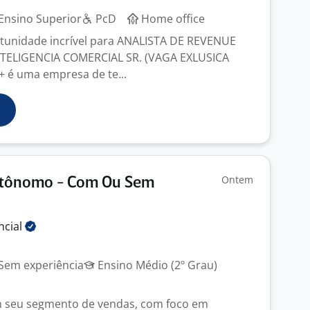
Ensino Superior
PcD
Home office
unidade incrível para ANALISTA DE REVENUE
TELIGENCIA COMERCIAL SR. (VAGA EXLUSICA
+ é uma empresa de te...
Ontem
tônomo - Com Ou Sem
ncial
Sem experiência
Ensino Médio (2º Grau)
m seu segmento de vendas, com foco em