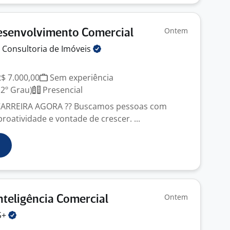
Ontem
esenvolvimento Comercial
 Consultoria de
Imóveis
R$ 7.000,00
Sem experiência
2º Grau)
Presencial
CARREIRA AGORA ?? Buscamos pessoas com
proatividade e vontade de crescer. ...
Ontem
Inteligência Comercial
S+