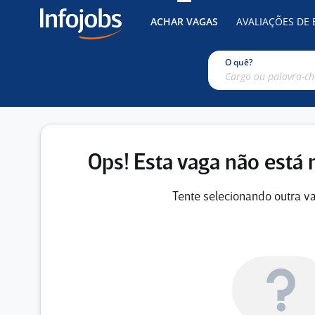
ACHAR VAGAS
AVALIAÇÕES DE
O quê?
Ops! Esta vaga não está 
Tente selecionando outra va