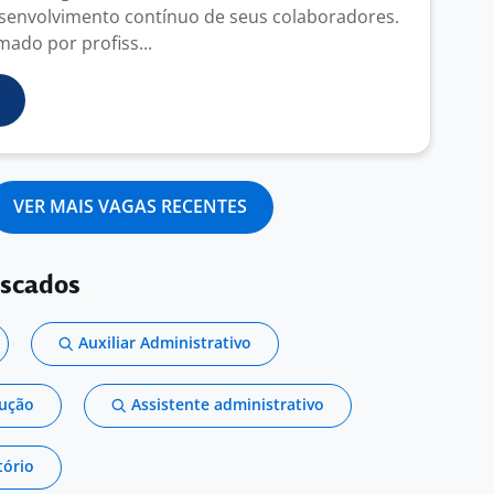
senvolvimento contínuo de seus colaboradores.
mado por profiss...
VER MAIS VAGAS RECENTES
uscados
Auxiliar Administrativo
dução
Assistente administrativo
tório