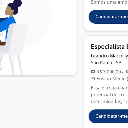
Somos uma empres
Candidatar-me
Especialista
Leandro Marcelly
São Paulo - SP
R$ 3.000,00 a 
Ensino Médio (
Essa é a sua ch
potencial de cre
determinadas, c
Candidatar-me