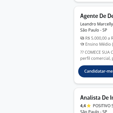
Agente De D
Leandro Marcelly
São Paulo - SP
R$ 5.000,00 a 
Ensino Médio (
?? COMECE SUA 
perfil comercial, 
Candidatar-me
Analista De 
4,4
POSITIVO
São Paulo - SP