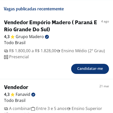
Vagas publicadas recentemente
4 ago
Vendedor Empório Madero ( Paraná E
Rio Grande Do Sul)
4,3
Grupo
Madero
Todo Brasil
R$ 1.800,00 a R$ 1.828,00
Ensino Médio (2º Grau)
Presencial
Candidatar-me
21 mai
Vendedor
4,3
Fanavid
Todo Brasil
A combinar
Entre 3 e 5 anos
Ensino Superior