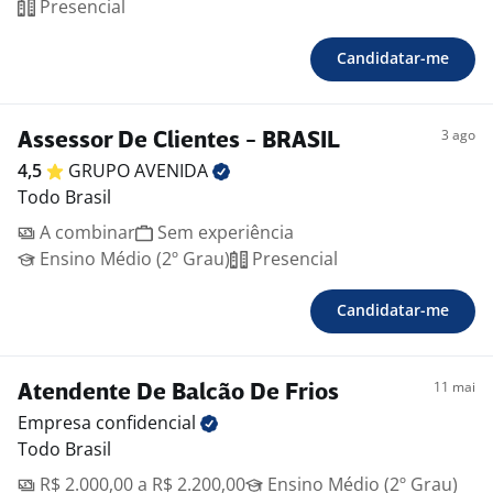
Presencial
Candidatar-me
3 ago
Assessor De Clientes - BRASIL
4,5
GRUPO
AVENIDA
Todo Brasil
A combinar
Sem experiência
Ensino Médio (2º Grau)
Presencial
Candidatar-me
11 mai
Atendente De Balcão De Frios
Empresa
confidencial
Todo Brasil
R$ 2.000,00 a R$ 2.200,00
Ensino Médio (2º Grau)