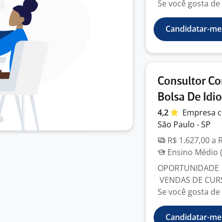
Se você gosta de 
Candidatar-me
Consultor Co
Bolsa De Idi
4,2
Empresa
c
São Paulo - SP
R$ 1.627,00 a 
Ensino Médio (
OPORTUNIDADE |
VENDAS DE CURS
Se você gosta de 
Candidatar-me