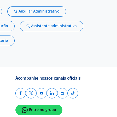
Auxiliar Administrativo
dução
Assistente administrativo
tório
Acompanhe nossos canais oficiais
Entre no grupo