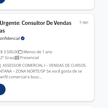
5 ago
Urgente: Consultor De Vendas
as
onfidencial
R$ 3.500,00
Menos de 1 ano
2º Grau)
Presencial
 ASSESSOR COMERCIAL I – VENDAS DE CURSOS
NTANA – ZONA NORTE/SP Se você gosta de se
rfil comercial e busc...