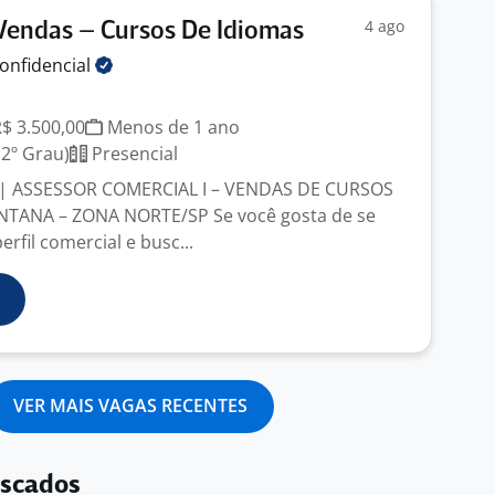
4 ago
Vendas – Cursos De Idiomas
onfidencial
R$ 3.500,00
Menos de 1 ano
2º Grau)
Presencial
 ASSESSOR COMERCIAL I – VENDAS DE CURSOS
NTANA – ZONA NORTE/SP Se você gosta de se
rfil comercial e busc...
VER MAIS VAGAS RECENTES
uscados