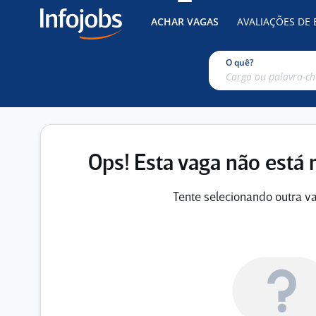
ACHAR VAGAS
AVALIAÇÕES DE
O quê?
Ops! Esta vaga não está 
Tente selecionando outra va