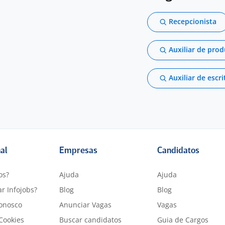
Recepcionista
Auxiliar de pro
Auxiliar de escri
nal
Empresas
Candidatos
os?
Ajuda
Ajuda
r Infojobs?
Blog
Blog
onosco
Anunciar Vagas
Vagas
 Cookies
Buscar candidatos
Guia de Cargos