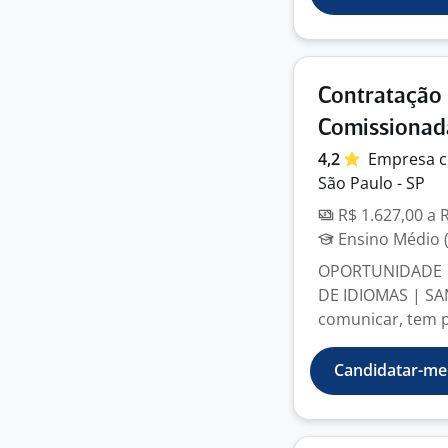
Contratação 
Comissionad
4,2
Empresa
c
São Paulo - SP
R$ 1.627,00 a 
Ensino Médio (
OPORTUNIDADE |
DE IDIOMAS | SA
comunicar, tem pe
Candidatar-me