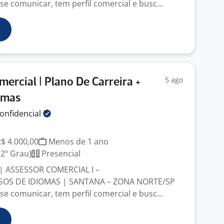
se comunicar, tem perfil comercial e busc...
5 ago
mercial | Plano De Carreira +
omas
onfidencial
R$ 4.000,00
Menos de 1 ano
2º Grau)
Presencial
 ASSESSOR COMERCIAL I –
OS DE IDIOMAS | SANTANA – ZONA NORTE/SP
se comunicar, tem perfil comercial e busc...