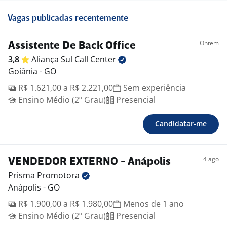
Vagas publicadas recentemente
Ontem
Assistente De Back Office
3,8
Aliança Sul Call
Center
Goiânia - GO
R$ 1.621,00 a R$ 2.221,00
Sem experiência
Ensino Médio (2º Grau)
Presencial
Candidatar-me
4 ago
VENDEDOR EXTERNO - Anápolis
Prisma
Promotora
Anápolis - GO
R$ 1.900,00 a R$ 1.980,00
Menos de 1 ano
Ensino Médio (2º Grau)
Presencial