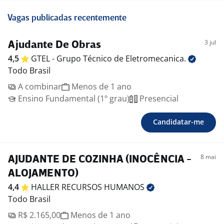
Vagas publicadas recentemente
3 jul
Ajudante De Obras
4,5
GTEL - Grupo Técnico de
Eletromecanica.
Todo Brasil
A combinar
Menos de 1 ano
Ensino Fundamental (1º grau)
Presencial
Candidatar-me
8 mai
AJUDANTE DE COZINHA (INOCÊNCIA -
ALOJAMENTO)
4,4
HALLER RECURSOS
HUMANOS
Todo Brasil
R$ 2.165,00
Menos de 1 ano