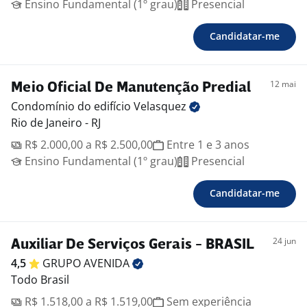
Ensino Fundamental (1º grau)
Presencial
Candidatar-me
12 mai
Meio Oficial De Manutenção Predial
Condomínio do edifício
Velasquez
Rio de Janeiro - RJ
R$ 2.000,00 a R$ 2.500,00
Entre 1 e 3 anos
Ensino Fundamental (1º grau)
Presencial
Candidatar-me
24 jun
Auxiliar De Serviços Gerais - BRASIL
4,5
GRUPO
AVENIDA
Todo Brasil
R$ 1.518,00 a R$ 1.519,00
Sem experiência