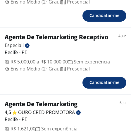
Ensino Médio (2º Grau)
Presencial
Candidatar-me
4 jun
Agente De Telemarketing Receptivo
Especiali
Recife - PE
R$ 5.000,00 a R$ 10.000,00
Sem experiência
Ensino Médio (2º Grau)
Presencial
Candidatar-me
6 jul
Agente De Telemarketing
4,5
OURO CRED
PROMOTORA
Recife - PE
R$ 1.621,00
Sem experiência