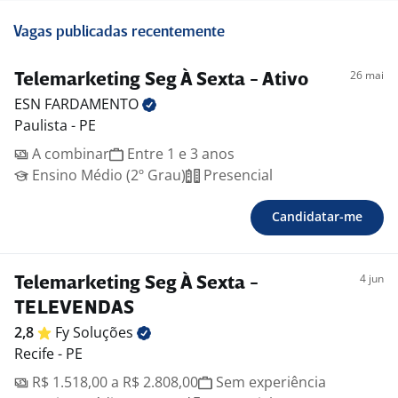
Vagas publicadas recentemente
26 mai
Telemarketing Seg À Sexta - Ativo
ESN
FARDAMENTO
Paulista - PE
A combinar
Entre 1 e 3 anos
Ensino Médio (2º Grau)
Presencial
Candidatar-me
4 jun
Telemarketing Seg À Sexta -
TELEVENDAS
2,8
Fy
Soluções
Recife - PE
R$ 1.518,00 a R$ 2.808,00
Sem experiência