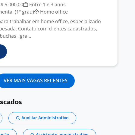
R$ 5.000,00
Entre 1 e 3 anos
ntal (1º grau)
Home office
 para trabalhar em home office, especializado
pesada. Contato com clientes cadastrados,
buchas , gra...
VER MAIS VAGAS RECENTES
uscados
Auxiliar Administrativo
dução
Assistente administrativo