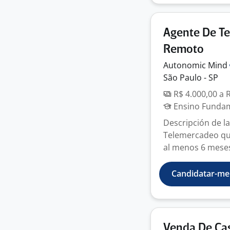
Agente De T
Remoto
Autonomic
Mind
São Paulo - SP
R$ 4.000,00 a 
Ensino Fundame
Descripción de l
Telemercadeo que 
al menos 6 meses 
Candidatar-me
Venda De Cas