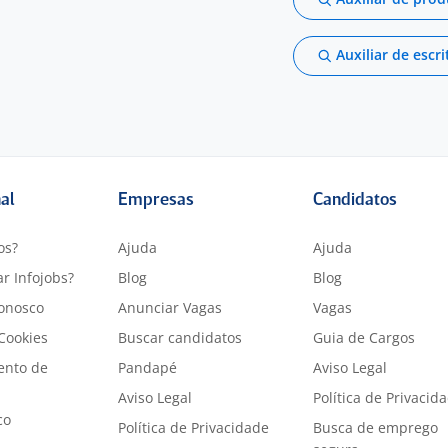
Auxiliar de escri
nal
Empresas
Candidatos
os?
Ajuda
Ajuda
r Infojobs?
Blog
Blog
onosco
Anunciar Vagas
Vagas
 Cookies
Buscar candidatos
Guia de Cargos
ento de
Pandapé
Aviso Legal
Aviso Legal
Política de Privacid
co
Política de Privacidade
Busca de emprego