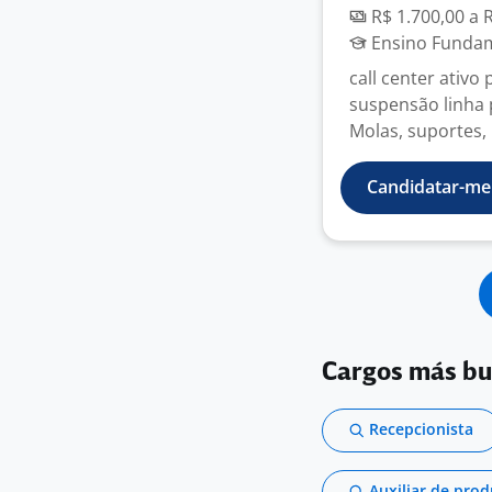
R$ 1.700,00 a 
Ensino Fundame
call center ativo
suspensão linha 
Molas, suportes, 
Candidatar-me
Cargos más b
Recepcionista
Auxiliar de pro