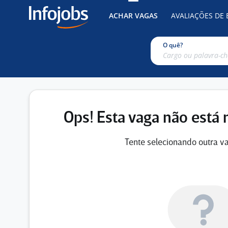
ACHAR VAGAS
AVALIAÇÕES DE
O quê?
Ops! Esta vaga não está 
Tente selecionando outra va