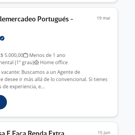
19 mai
elemercadeo Portugués -
R$ 5.000,00
Menos de 1 ano
ntal (1º grau)
Home office
a vacante: Buscamos a un Agente de
desee ir más allá de lo convencional. Si tienes
de experiencia, e...
15 jun
a E Faça Renda Extra