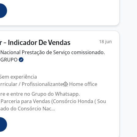
18 jun
 - Indicador De Vendas
Nacional Prestação de Serviço comissionado.
O
GRUPO
Sem experiência
ricular / Profissionalizante
Home office
re e entre no Grupo do Whatsapp.
arceria para Vendas (Consórcio Honda ( Sou
zado do Consórcio Nac...