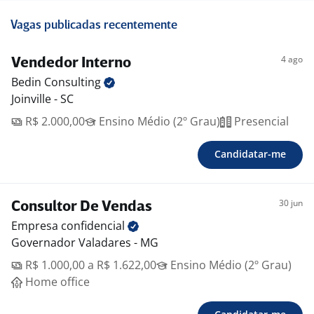
Vagas publicadas recentemente
4 ago
Vendedor Interno
Bedin
Consulting
Joinville - SC
R$ 2.000,00
Ensino Médio (2º Grau)
Presencial
Candidatar-me
30 jun
Consultor De Vendas
Empresa
confidencial
Governador Valadares - MG
R$ 1.000,00 a R$ 1.622,00
Ensino Médio (2º Grau)
Home office