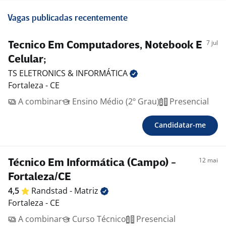
Vagas publicadas recentemente
7 jul
Tecnico Em Computadores, Notebook E
Celular;
TS ELETRONICS &
INFORMÁTICA
Fortaleza - CE
A combinar
Ensino Médio (2º Grau)
Presencial
Candidatar-me
12 mai
Técnico Em Informática (Campo) -
Fortaleza/CE
4,5
Randstad -
Matriz
Fortaleza - CE
A combinar
Curso Técnico
Presencial