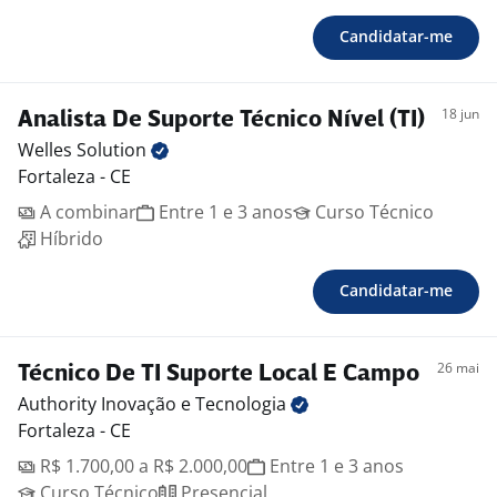
Candidatar-me
18 jun
Analista De Suporte Técnico Nível (TI)
Welles
Solution
Fortaleza - CE
A combinar
Entre 1 e 3 anos
Curso Técnico
Híbrido
Candidatar-me
26 mai
Técnico De TI Suporte Local E Campo
Authority Inovação e
Tecnologia
Fortaleza - CE
R$ 1.700,00 a R$ 2.000,00
Entre 1 e 3 anos
Curso Técnico
Presencial