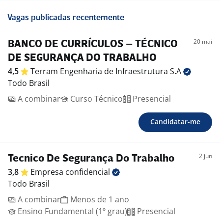
Vagas publicadas recentemente
20 mai
BANCO DE CURRÍCULOS – TÉCNICO
DE SEGURANÇA DO TRABALHO
4,5
Terram Engenharia de Infraestrutura
S.A
Todo Brasil
A combinar
Curso Técnico
Presencial
Candidatar-me
2 jun
Tecnico De Segurança Do Trabalho
3,8
Empresa
confidencial
Todo Brasil
A combinar
Menos de 1 ano
Ensino Fundamental (1º grau)
Presencial