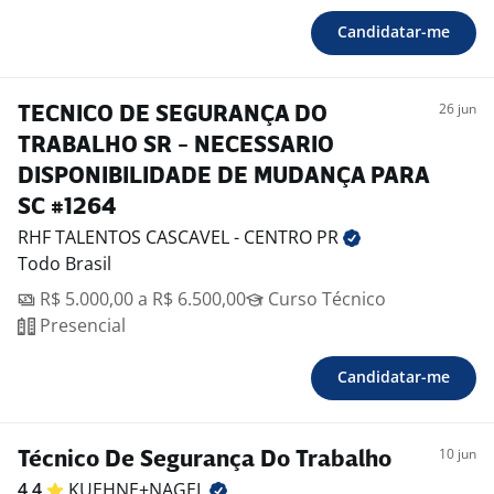
Candidatar-me
26 jun
TECNICO DE SEGURANÇA DO
TRABALHO SR - NECESSARIO
DISPONIBILIDADE DE MUDANÇA PARA
SC #1264
RHF TALENTOS CASCAVEL - CENTRO
PR
Todo Brasil
R$ 5.000,00 a R$ 6.500,00
Curso Técnico
Presencial
Candidatar-me
10 jun
Técnico De Segurança Do Trabalho
4,4
KUEHNE+NAGEL