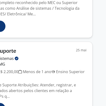
Completo reconhecido pelo MEC ou Superior
s como Análise de sistemas / Tecnologia da
S/ Eletrônica/ Me...
25 mai
Suporte
istemas
 MG
R$ 2.200,00
Menos de 1 ano
Ensino Superior
e Suporte Atribuições: Atender, registrar, e
dos abertos pelos clientes em relação a
s q...