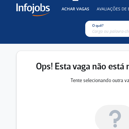
ACHAR VAGAS
AVALIAÇÕES DE
O quê?
Ops! Esta vaga não está 
Tente selecionando outra va