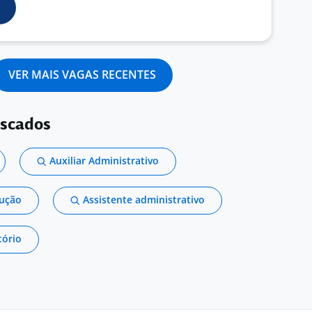
VER MAIS VAGAS RECENTES
uscados
Auxiliar Administrativo
dução
Assistente administrativo
tório