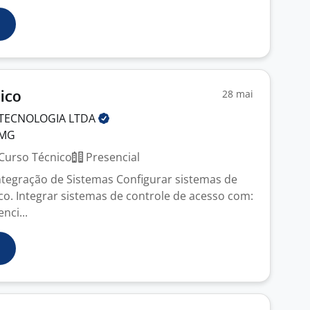
28 mai
ico
 TECNOLOGIA
LTDA
 MG
Curso Técnico
Presencial
ntegração de Sistemas Configurar sistemas de
co. Integrar sistemas de controle de acesso com:
nci...