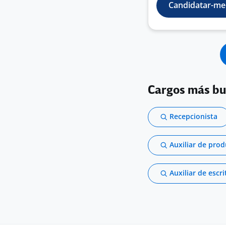
Candidatar-me
Cargos más b
Recepcionista
Auxiliar de pro
Auxiliar de escri