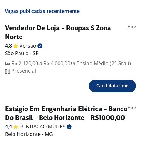
Vagas publicadas recentemente
Hoje
Vendedor De Loja - Roupas S Zona
Norte
4,8
Versão
São Paulo - SP
R$ 2.120,00 a R$ 4.000,00
Ensino Médio (2º Grau)
Presencial
Candidatar-me
Hoje
Estágio Em Engenharia Elétrica - Banco
Do Brasil - Belo Horizonte - R$1000,00
4,4
FUNDACAO
MUDES
Belo Horizonte - MG