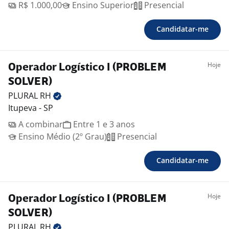
R$ 1.000,00
Ensino Superior
Presencial
Candidatar-me
Hoje
Operador Logístico I (PROBLEM
SOLVER)
PLURAL
RH
Itupeva - SP
A combinar
Entre 1 e 3 anos
Ensino Médio (2º Grau)
Presencial
Candidatar-me
Hoje
Operador Logístico I (PROBLEM
SOLVER)
PLURAL
RH