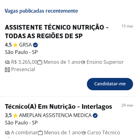
Vagas publicadas recentemente
15 mai
ASSISTENTE TÉCNICO NUTRIÇÃO -
TODAS AS REGIÕES DE SP
4,5
GRSA
São Paulo - SP
R$ 3.265,00
Menos de 1 ano
Ensino Superior
Presencial
Candidatar-me
29 mai
Técnico(A) Em Nutrição - Interlagos
3,5
AMEPLAN ASSISTENCIA
MEDICA
São Paulo - SP
A combinar
Menos de 1 ano
Curso Técnico