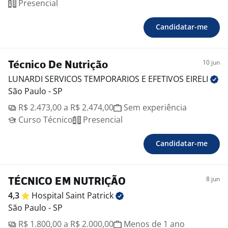
Presencial
Candidatar-me
10 jun
Técnico De Nutrição
LUNARDI SERVICOS TEMPORARIOS E EFETIVOS
EIRELI
São Paulo - SP
R$ 2.473,00 a R$ 2.474,00
Sem experiência
Curso Técnico
Presencial
Candidatar-me
8 jun
TÉCNICO EM NUTRIÇÃO
4,3
Hospital Saint
Patrick
São Paulo - SP
R$ 1.800,00 a R$ 2.000,00
Menos de 1 ano