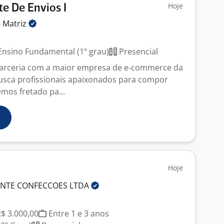
Hoje
e De Envios I
-
Matriz
nsino Fundamental (1º grau)
Presencial
arceria com a maior empresa de e-commerce da
usca profissionais apaixonados para compor
mos fretado pa...
Hoje
ENTE CONFECCOES
LTDA
R$ 3.000,00
Entre 1 e 3 anos