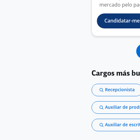
mercado pelo pac
Candidatar-me
Cargos más b
Recepcionista
Auxiliar de pro
Auxiliar de escri