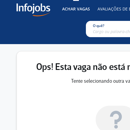
ACHAR VAGAS
AVALIAÇÕES DE
O quê?
Ops! Esta vaga não está 
Tente selecionando outra va