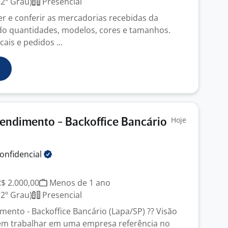
2º Grau)
Presencial
 e conferir as mercadorias recebidas da
ando quantidades, modelos, cores e tamanhos.
cais e pedidos ...
Hoje
endimento - Backoffice Bancário
onfidencial
R$ 2.000,00
Menos de 1 ano
2º Grau)
Presencial
mento - Backoffice Bancário (Lapa/SP) ?? Visão
 em trabalhar em uma empresa referência no