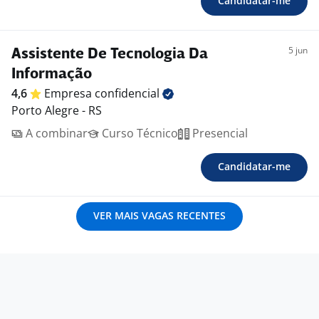
Candidatar-me
5 jun
Assistente De Tecnologia Da
Informação
4,6
Empresa
confidencial
Porto Alegre - RS
A combinar
Curso Técnico
Presencial
Candidatar-me
VER MAIS VAGAS RECENTES