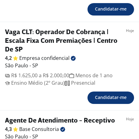
Candidatar-me
Hoje
Vaga CLT: Operador De Cobrança |
Escala Fixa Com Premiações | Centro
De SP
4,2
Empresa
confidencial
São Paulo - SP
R$ 1.625,00 a R$ 2.000,00
Menos de 1 ano
Ensino Médio (2º Grau)
Presencial
Candidatar-me
Hoje
Agente De Atendimento - Receptivo
4,3
Base
Consultoria
São Paulo - SP