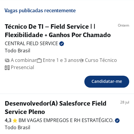
Vagas publicadas recentemente
Ontem
Técnico De TI – Field Service | |
Flexibilidade + Ganhos Por Chamado
CENTRAL FIELD
SERVICE
Todo Brasil
A combinar
Entre 1 e 3 anos
Curso Técnico
Presencial
Candidatar-me
28 jul
Desenvolvedor(A) Salesforce Field
Service Pleno
4,3
BM VAGAS EMPREGOS E RH
ESTRATÉGICO.
Todo Brasil