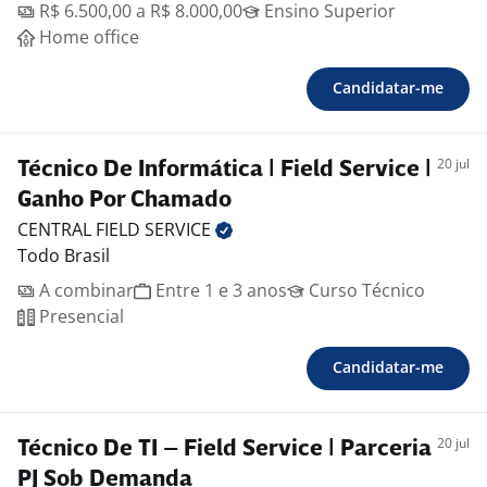
R$ 6.500,00 a R$ 8.000,00
Ensino Superior
Home office
Candidatar-me
20 jul
Técnico De Informática | Field Service |
Ganho Por Chamado
CENTRAL FIELD
SERVICE
Todo Brasil
A combinar
Entre 1 e 3 anos
Curso Técnico
Presencial
Candidatar-me
20 jul
Técnico De TI – Field Service | Parceria
PJ Sob Demanda