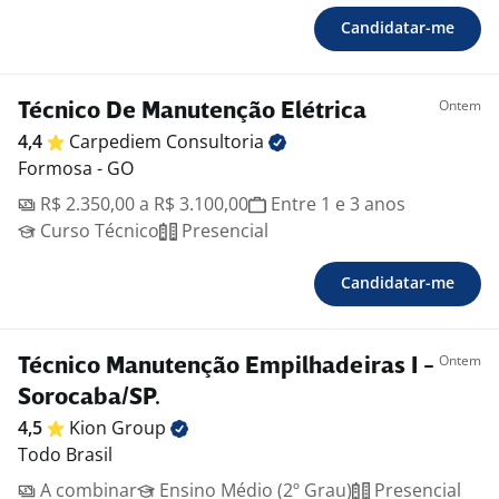
Candidatar-me
Ontem
Técnico De Manutenção Elétrica
4,4
Carpediem
Consultoria
Formosa - GO
R$ 2.350,00 a R$ 3.100,00
Entre 1 e 3 anos
Curso Técnico
Presencial
Candidatar-me
Ontem
Técnico Manutenção Empilhadeiras I -
Sorocaba/SP.
4,5
Kion
Group
Todo Brasil
A combinar
Ensino Médio (2º Grau)
Presencial