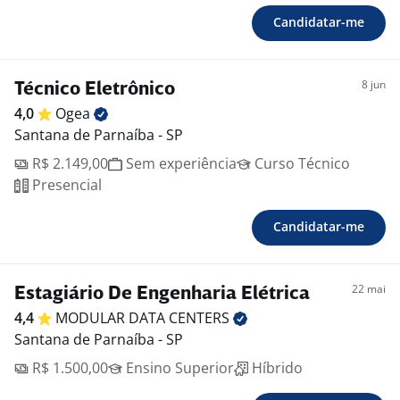
Candidatar-me
8 jun
Técnico Eletrônico
4,0
Ogea
Santana de Parnaíba - SP
R$ 2.149,00
Sem experiência
Curso Técnico
Presencial
Candidatar-me
22 mai
Estagiário De Engenharia Elétrica
4,4
MODULAR DATA
CENTERS
Santana de Parnaíba - SP
R$ 1.500,00
Ensino Superior
Híbrido