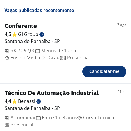
Vagas publicadas recentemente
7 ago
Conferente
4,5
Gi
Group
Santana de Parnaíba - SP
R$ 2.252,00
Menos de 1 ano
Ensino Médio (2º Grau)
Presencial
Candidatar-me
21 jul
Técnico De Automação Industrial
4,4
Benassi
Santana de Parnaíba - SP
A combinar
Entre 1 e 3 anos
Curso Técnico
Presencial