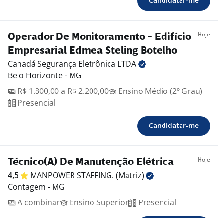
Candidatar-me
Hoje
Operador De Monitoramento - Edifício
Empresarial Edmea Steling Botelho
Canadá Segurança Eletrônica
LTDA
Belo Horizonte - MG
R$ 1.800,00 a R$ 2.200,00
Ensino Médio (2º Grau)
Presencial
Candidatar-me
Hoje
Técnico(A) De Manutenção Elétrica
4,5
MANPOWER STAFFING.
(Matriz)
Contagem - MG
A combinar
Ensino Superior
Presencial