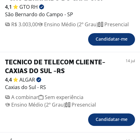
4,1
GTO
RH
São Bernardo do Campo - SP
R$ 3.003,00
Ensino Médio (2º Grau)
Presencial
Candidatar-me
14 jul
TECNICO DE TELECOM CLIENTE-
CAXIAS DO SUL -RS
4,4
ALGAR
Caxias do Sul - RS
A combinar
Sem experiência
Ensino Médio (2º Grau)
Presencial
Candidatar-me