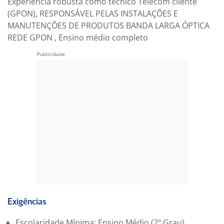
Experiência robusta como técnico Telecom cliente
(GPON), RESPONSÁVEL PELAS INSTALAÇÕES E
MANUTENÇÕES DE PRODUTOS BANDA LARGA ÓPTICA
REDE GPON , Ensino médio completo
Exigências
Escolaridade Mínima: Ensino Médio (2º Grau)