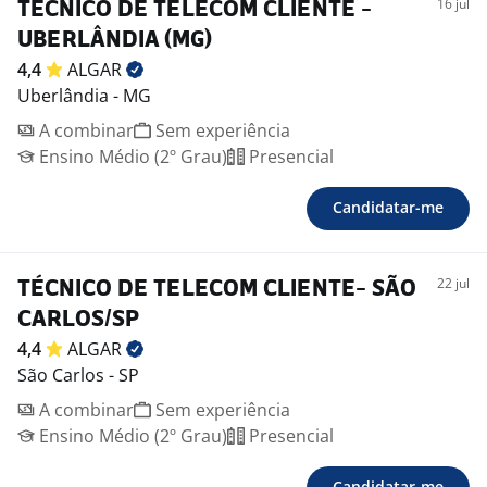
16 jul
TÉCNICO DE TELECOM CLIENTE -
UBERLÂNDIA (MG)
4,4
ALGAR
Uberlândia - MG
A combinar
Sem experiência
Ensino Médio (2º Grau)
Presencial
Candidatar-me
22 jul
TÉCNICO DE TELECOM CLIENTE- SÃO
CARLOS/SP
4,4
ALGAR
São Carlos - SP
A combinar
Sem experiência
Ensino Médio (2º Grau)
Presencial
Candidatar-me