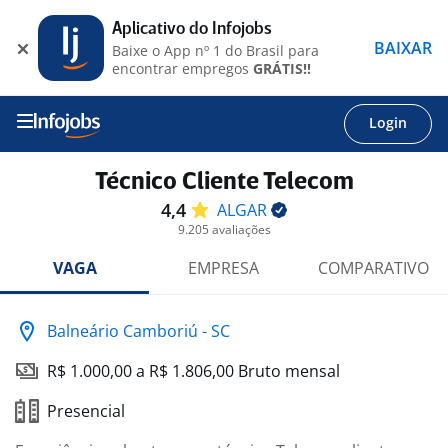
Aplicativo do Infojobs
BAIXAR
Baixe o App nº 1 do Brasil para
encontrar empregos
GRÁTIS!!
Login
Técnico Cliente Telecom
4,4
ALGAR
9.205 avaliações
VAGA
EMPRESA
COMPARATIVO
Balneário Camboriú - SC
R$ 1.000,00 a R$ 1.806,00 Bruto mensal
Presencial