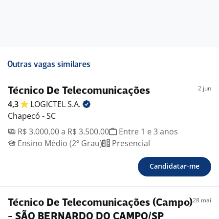
Outras vagas similares
2 jun
Técnico De Telecomunicações
4,3
LOGICTEL
S.A.
Chapecó - SC
R$ 3.000,00 a R$ 3.500,00
Entre 1 e 3 anos
Ensino Médio (2º Grau)
Presencial
Candidatar-me
28 mai
Técnico De Telecomunicações (Campo)
- SÃO BERNARDO DO CAMPO/SP