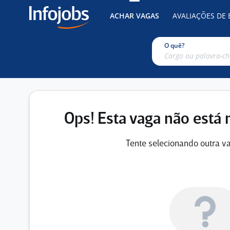
ACHAR VAGAS
AVALIAÇÕES DE
O quê?
Ops! Esta vaga não está 
Tente selecionando outra va