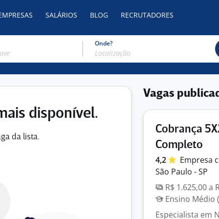
 EMPRESAS
SALÁRIOS
BLOG
RECRUTADORES
Onde?
Vagas publica
mais disponível.
Cobrança 5X
ga da lista.
Completo
4,2
Empresa
c
São Paulo - SP
R$ 1.625,00 a 
Ensino Médio (
Especialista em 