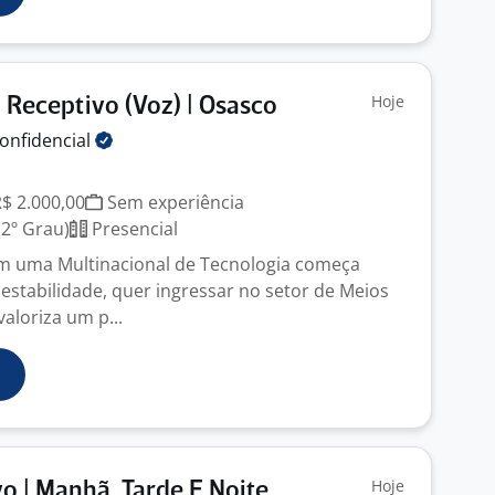
Hoje
Receptivo (Voz) | Osasco
onfidencial
R$ 2.000,00
Sem experiência
2º Grau)
Presencial
em uma Multinacional de Tecnologia começa
 estabilidade, quer ingressar no setor de Meios
aloriza um p...
Hoje
o | Manhã, Tarde E Noite