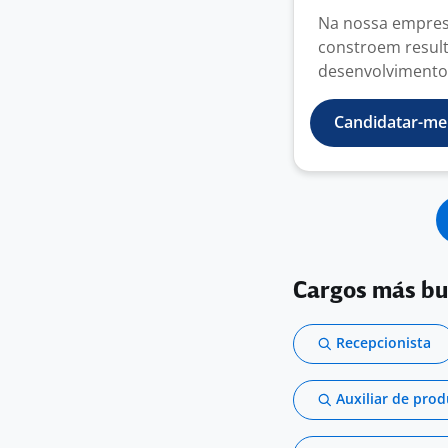
Na nossa empres
constroem result
desenvolvimento,
Candidatar-me
Cargos más b
Recepcionista
Auxiliar de pro