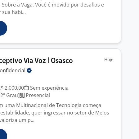
s Sobre a Vaga: Você é movido por desafios e
sua habi...
Hoje
eptivo Via Voz | Osasco
onfidencial
R$ 2.000,00
Sem experiência
2º Grau)
Presencial
em uma Multinacional de Tecnologia começa
 estabilidade, quer ingressar no setor de Meios
aloriza um p...