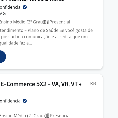
onfidencial
 MG
nsino Médio (2º Grau)
Presencial
Atendimento – Plano de Saúde Se você gosta de
 possui boa comunicação e acredita que um
alidade faz a...
Hoje
E-Commerce 5X2 - VA, VR, VT +
onfidencial
Ensino Médio (2º Grau)
Presencial