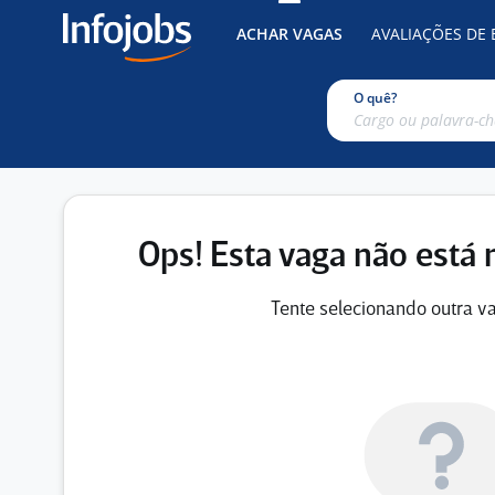
ACHAR VAGAS
AVALIAÇÕES DE
O quê?
Ops! Esta vaga não está 
Tente selecionando outra va