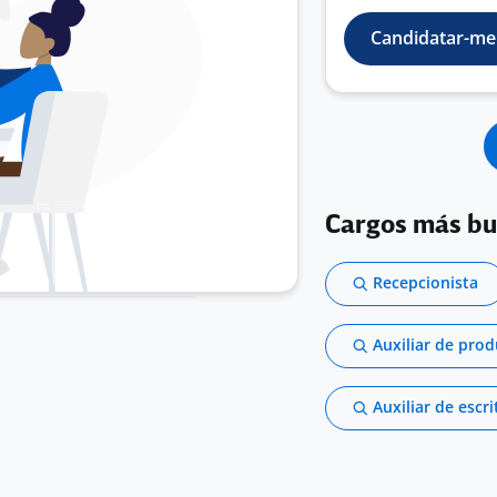
Candidatar-me
Cargos más b
Recepcionista
Auxiliar de pro
Auxiliar de escri