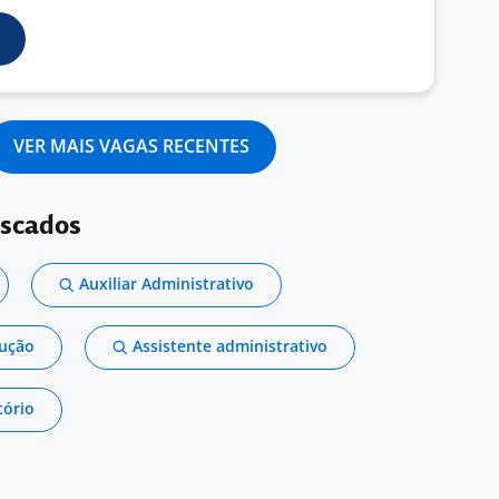
VER MAIS VAGAS RECENTES
uscados
Auxiliar Administrativo
dução
Assistente administrativo
tório