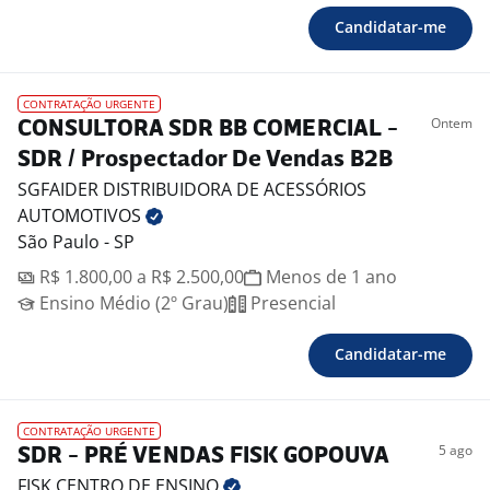
Candidatar-me
CONTRATAÇÃO URGENTE
Ontem
CONSULTORA SDR BB COMERCIAL -
SDR / Prospectador De Vendas B2B
SGFAIDER DISTRIBUIDORA DE ACESSÓRIOS
AUTOMOTIVOS
São Paulo - SP
R$ 1.800,00 a R$ 2.500,00
Menos de 1 ano
Ensino Médio (2º Grau)
Presencial
Candidatar-me
CONTRATAÇÃO URGENTE
5 ago
SDR - PRÉ VENDAS FISK GOPOUVA
FISK CENTRO DE
ENSINO