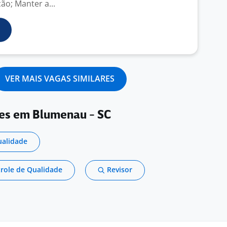
ão; Manter a...
VER MAIS VAGAS SIMILARES
res em Blumenau - SC
ualidade
trole de Qualidade
Revisor