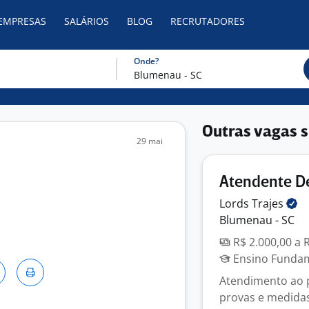
 EMPRESAS
SALÁRIOS
BLOG
RECRUTADORES
Onde?
Outras vagas s
29 mai
Atendente D
Lords
Trajes
Blumenau - SC
R$ 2.000,00 a 
Ensino Fundame
Atendimento ao p
provas e medidas