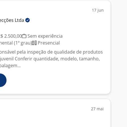
17 jun
ecções
Ltda
R$ 2.500,00
Sem experiência
ntal (1º grau)
Presencial
ponsável pela inspeção de qualidade de produtos
juvenil Conferir quantidade, modelo, tamanho,
balagem...
27 mai