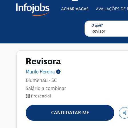
ACHAR VAGAS
AVALIAÇÕES DE
O quê?
Revisora
Murilo
Pereira
Blumenau - SC
Salário a combinar
Presencial
CANDIDATAR-ME