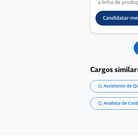
a linha de produç
Candidatar-me
Cargos simila
Assistente de Q
Analista de Con