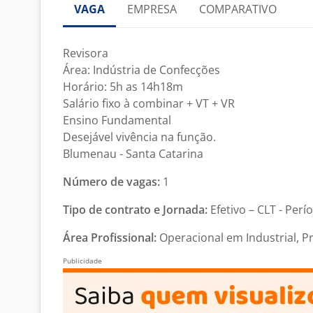
VAGA
EMPRESA
COMPARATIVO
Revisora
Área: Indústria de Confecções
Horário: 5h as 14h18m
Salário fixo à combinar + VT + VR
Ensino Fundamental
Desejável vivência na função.
Blumenau - Santa Catarina
Número de vagas:
1
Tipo de contrato e Jornada:
Efetivo – CLT - Perí
Área Profissional:
Operacional em Industrial, P