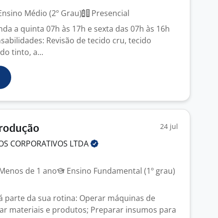
nsino Médio (2º Grau)
Presencial
nda a quinta 07h às 17h e sexta das 07h às 16h
sabilidades: Revisão de tecido cru, tecido
o tinto, a...
24 jul
Produção
COS CORPORATIVOS
LTDA
Menos de 1 ano
Ensino Fundamental (1º grau)
rá parte da sua rotina: Operar máquinas de
r materiais e produtos; Preparar insumos para