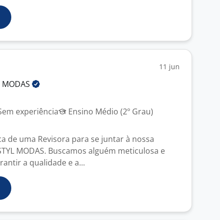
11 jun
L
MODAS
em experiência
Ensino Médio (2º Grau)
 de uma Revisora para se juntar à nossa
STYL MODAS. Buscamos alguém meticulosa e
antir a qualidade e a...