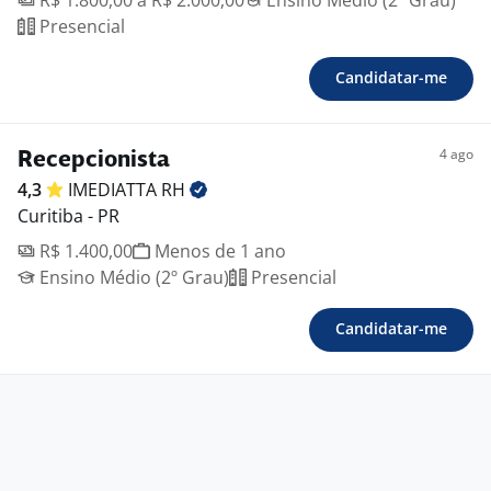
R$ 1.800,00 a R$ 2.000,00
Ensino Médio (2º Grau)
Presencial
Candidatar-me
4 ago
Recepcionista
4,3
IMEDIATTA
RH
Curitiba - PR
R$ 1.400,00
Menos de 1 ano
Ensino Médio (2º Grau)
Presencial
Candidatar-me