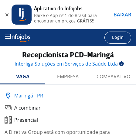
Aplicativo do Infojobs
BAIXAR
Baixe o App nº 1 do Brasil para
encontrar empregos
GRÁTIS!!
Login
Recepcionista PCD-Maringá
Interliga Soluções em Serviços de Saúde
Ltda
VAGA
EMPRESA
COMPARATIVO
Maringá - PR
A combinar
Presencial
A Diretiva Group está com oportunidade para