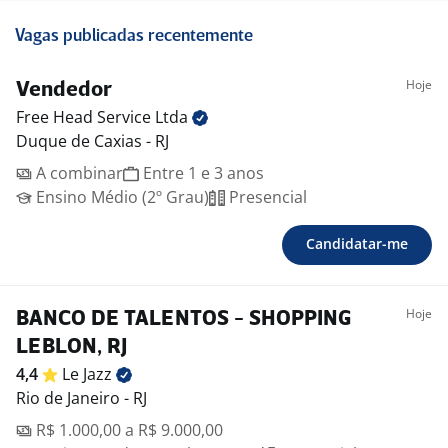
Vagas publicadas recentemente
Hoje
Vendedor
Free Head Service
Ltda
Duque de Caxias - RJ
A combinar
Entre 1 e 3 anos
Ensino Médio (2º Grau)
Presencial
Candidatar-me
Hoje
BANCO DE TALENTOS - SHOPPING
LEBLON, RJ
4,4
Le
Jazz
Rio de Janeiro - RJ
R$ 1.000,00 a R$ 9.000,00