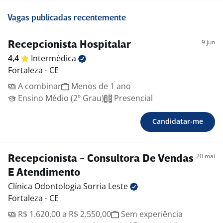
Vagas publicadas recentemente
9 jun
Recepcionista Hospitalar
4,4
Intermédica
Fortaleza - CE
A combinar
Menos de 1 ano
Ensino Médio (2º Grau)
Presencial
Candidatar-me
20 mai
Recepcionista - Consultora De Vendas
E Atendimento
Clínica Odontologia Sorria
Leste
Fortaleza - CE
R$ 1.620,00 a R$ 2.550,00
Sem experiência