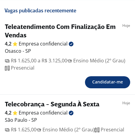
Vagas publicadas recentemente
Hoje
Teleatendimento Com Finalização Em
Vendas
4,2
Empresa
confidencial
Osasco - SP
R$ 1.625,00 a R$ 3.125,00
Ensino Médio (2º Grau)
Presencial
Candidatar-me
Hoje
Telecobrança - Segunda À Sexta
4,2
Empresa
confidencial
São Paulo - SP
R$ 1.625,00
Ensino Médio (2º Grau)
Presencial