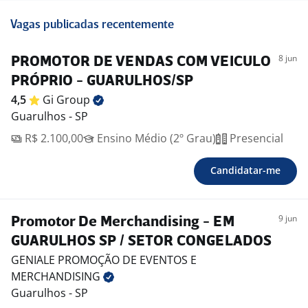
Vagas publicadas recentemente
8 jun
PROMOTOR DE VENDAS COM VEICULO
PRÓPRIO - GUARULHOS/SP
4,5
Gi
Group
Guarulhos - SP
R$ 2.100,00
Ensino Médio (2º Grau)
Presencial
Candidatar-me
9 jun
Promotor De Merchandising - EM
GUARULHOS SP / SETOR CONGELADOS
GENIALE PROMOÇÃO DE EVENTOS E
MERCHANDISING
Guarulhos - SP