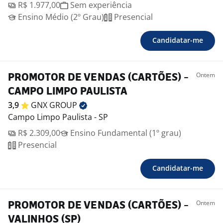
R$ 1.977,00
Sem experiência
Ensino Médio (2º Grau)
Presencial
Candidatar-me
Ontem
PROMOTOR DE VENDAS (CARTÕES) -
CAMPO LIMPO PAULISTA
3,9
GNX
GROUP
Campo Limpo Paulista - SP
R$ 2.309,00
Ensino Fundamental (1º grau)
Presencial
Candidatar-me
Ontem
PROMOTOR DE VENDAS (CARTÕES) -
VALINHOS (SP)