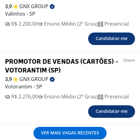
3,9
GNX
GROUP
Valinhos - SP
R$ 2.200,00
Ensino Médio (2º Grau)
Presencial
Candidatar-me
Ontem
PROMOTOR DE VENDAS (CARTÕES) -
VOTORANTIM (SP)
3,9
GNX
GROUP
Votorantim - SP
R$ 2.276,00
Ensino Médio (2º Grau)
Presencial
Candidatar-me
VER MAIS VAGAS RECENTES