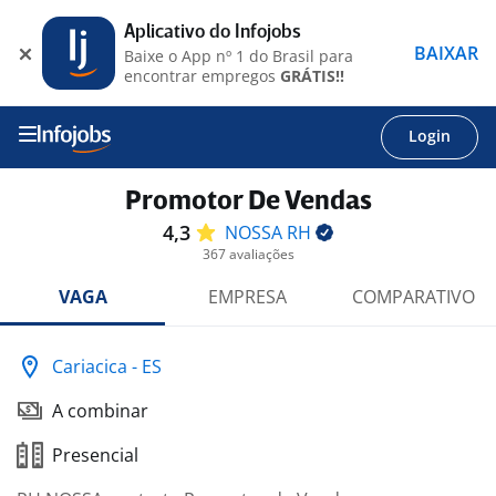
Aplicativo do Infojobs
BAIXAR
Baixe o App nº 1 do Brasil para
encontrar empregos
GRÁTIS!!
Login
Promotor De Vendas
4,3
NOSSA
RH
367 avaliações
VAGA
EMPRESA
COMPARATIVO
Cariacica - ES
A combinar
Presencial