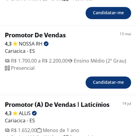
Candidatar-me
13 mai
Promotor De Vendas
4,3
NOSSA
RH
Cariacica - ES
R$ 1.700,00 a R$ 2.200,00
Ensino Médio (2º Grau)
Presencial
Candidatar-me
14 jul
Promotor (A) De Vendas | Laticínios
4,3
ALLIS
Cariacica - ES
R$ 1.652,00
Menos de 1 ano