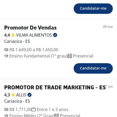
Candidatar-me
28 mai
Promotor De Vendas
4,4
VILMA
ALIMENTOS
Cariacica - ES
R$ 1.649,00 a R$ 1.650,00
Ensino Fundamental (1º grau)
Presencial
Candidatar-me
1 jun
PROMOTOR DE TRADE MARKETING - ES
4,3
ALLIS
Cariacica - ES
R$ 1.711,00
Entre 1 e 3 anos
Ensino Médio (2º Grau)
Presencial