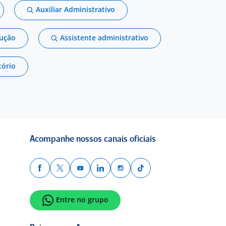
Auxiliar Administrativo
dução
Assistente administrativo
tório
Acompanhe nossos canais oficiais
Entre no grupo