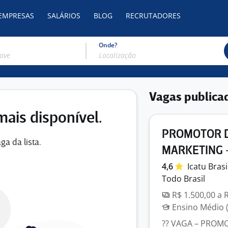
 EMPRESAS
SALÁRIOS
BLOG
RECRUTADORES
Onde?
Vagas publica
mais disponível.
PROMOTOR D
ga da lista.
MARKETING 
4,6
Icatu Bras
Todo Brasil
R$ 1.500,00 a 
Ensino Médio (
?? VAGA – PROMO