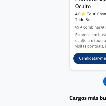
Oculto
4,0
Touti
Cosm
Todo Brasil
A combinar
Estamos em busca
oculto em todo br
visitas pontuais, i
Candidatar-me
Cargos más b