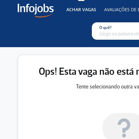
ACHAR VAGAS
AVALIAÇÕES DE
O quê?
Ops! Esta vaga não está 
Tente selecionando outra va