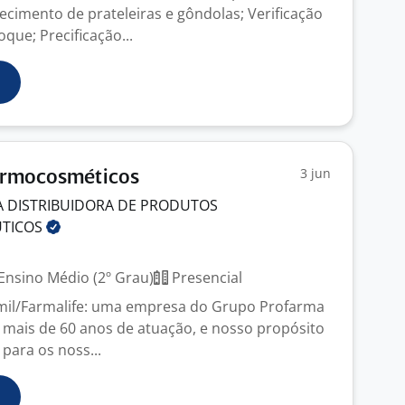
ecimento de prateleiras e gôndolas; Verificação
oque; Precificação...
3 jun
ermocosméticos
 DISTRIBUIDORA DE PRODUTOS
UTICOS
Ensino Médio (2º Grau)
Presencial
il/Farmalife: uma empresa do Grupo Profarma
mais de 60 anos de atuação, e nosso propósito
para os noss...