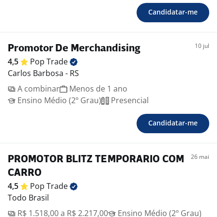
Candidatar-me
10 jul
Promotor De Merchandising
4,5
Pop
Trade
Carlos Barbosa - RS
A combinar
Menos de 1 ano
Ensino Médio (2º Grau)
Presencial
Candidatar-me
26 mai
PROMOTOR BLITZ TEMPORARIO COM
CARRO
4,5
Pop
Trade
Todo Brasil
R$ 1.518,00 a R$ 2.217,00
Ensino Médio (2º Grau)