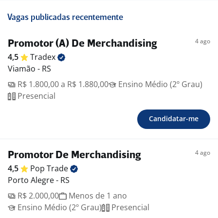
Vagas publicadas recentemente
4 ago
Promotor (A) De Merchandising
4,5
Tradex
Viamão - RS
R$ 1.800,00 a R$ 1.880,00
Ensino Médio (2º Grau)
Presencial
Candidatar-me
4 ago
Promotor De Merchandising
4,5
Pop
Trade
Porto Alegre - RS
R$ 2.000,00
Menos de 1 ano
Ensino Médio (2º Grau)
Presencial