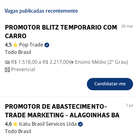
Vagas publicadas recentemente
26 mai
PROMOTOR BLITZ TEMPORARIO COM
CARRO
4,5
Pop
Trade
Todo Brasil
R$ 1.518,00 a R$ 2.217,00
Ensino Médio (2º Grau)
Presencial
Candidatar-me
1 jul
PROMOTOR DE ABASTECIMENTO-
TRADE MARKETING - ALAGOINHAS BA
4,6
Icatu Brasil Servicos
Ltda
Todo Brasil