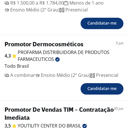
R$ 1.500,00 a R$ 1.784,00
Menos de 1 ano
Ensino Médio (2º Grau)
Presencial
Candidatar-me
3 jun
Promotor Dermocosméticos
PROFARMA DISTRIBUIDORA DE PRODUTOS
4,3
FARMACEUTICOS
Todo Brasil
A combinar
Ensino Médio (2º Grau)
Presencial
Candidatar-me
30 jun
Promotor De Vendas TIM - Contratação
Imediata
3,5
YOUTILITY CENTER DO
BRASIL