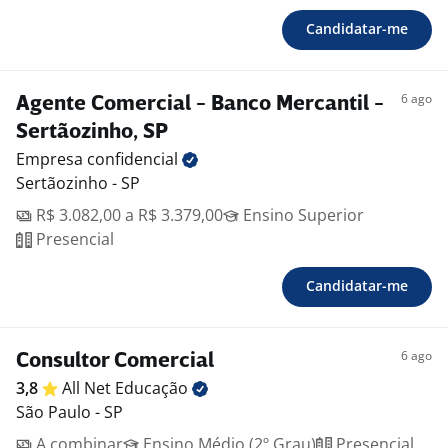
Candidatar-me
6 ago
Agente Comercial - Banco Mercantil -
Sertãozinho, SP
Empresa
confidencial
Sertãozinho - SP
R$ 3.082,00 a R$ 3.379,00
Ensino Superior
Presencial
Candidatar-me
6 ago
Consultor Comercial
3,8
All Net
Educação
São Paulo - SP
A combinar
Ensino Médio (2º Grau)
Presencial