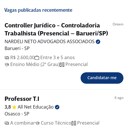
Vagas publicadas recentemente
Ontem
Controller Jurídico - Controladoria
Trabalhista (Presencial – Barueri/SP)
NARDELI NETO ADVOGADOS
ASSOCIADOS
Barueri - SP
R$ 2.600,00
Entre 3 e 5 anos
Ensino Médio (2º Grau)
Presencial
Candidatar-me
6 ago
Professor T.I
3,8
All Net
Educação
Osasco - SP
A combinar
Curso Técnico
Presencial