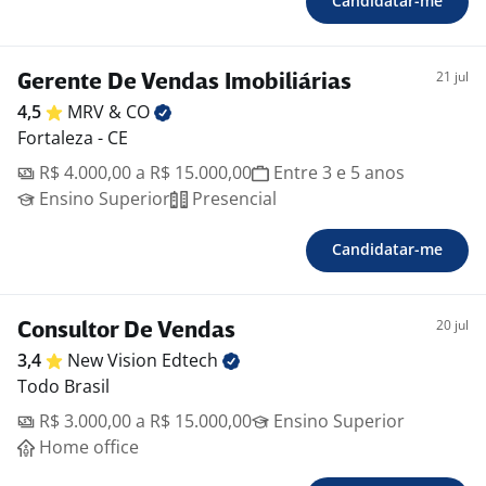
Candidatar-me
21 jul
Gerente De Vendas Imobiliárias
4,5
MRV &
CO
Fortaleza - CE
R$ 4.000,00 a R$ 15.000,00
Entre 3 e 5 anos
Ensino Superior
Presencial
Candidatar-me
20 jul
Consultor De Vendas
3,4
New Vision
Edtech
Todo Brasil
R$ 3.000,00 a R$ 15.000,00
Ensino Superior
Home office