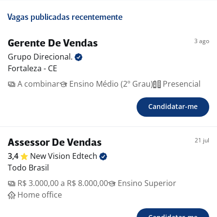
Vagas publicadas recentemente
3 ago
Gerente De Vendas
Grupo
Direcional.
Fortaleza - CE
A combinar
Ensino Médio (2º Grau)
Presencial
Candidatar-me
21 jul
Assessor De Vendas
3,4
New Vision
Edtech
Todo Brasil
R$ 3.000,00 a R$ 8.000,00
Ensino Superior
Home office