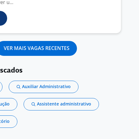
r u...
VER MAIS VAGAS RECENTES
uscados
Auxiliar Administrativo
dução
Assistente administrativo
tório