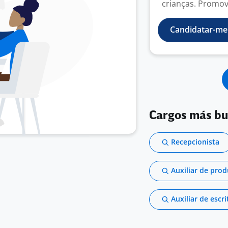
crianças. Promove
Candidatar-me
Cargos más b
Recepcionista
Auxiliar de pro
Auxiliar de escri