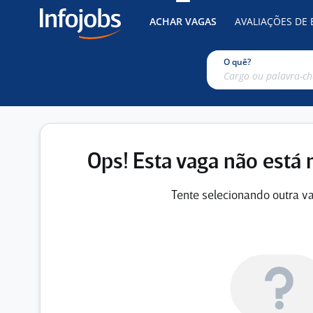
ACHAR VAGAS
AVALIAÇÕES DE
O quê?
Ops! Esta vaga não está 
Tente selecionando outra va