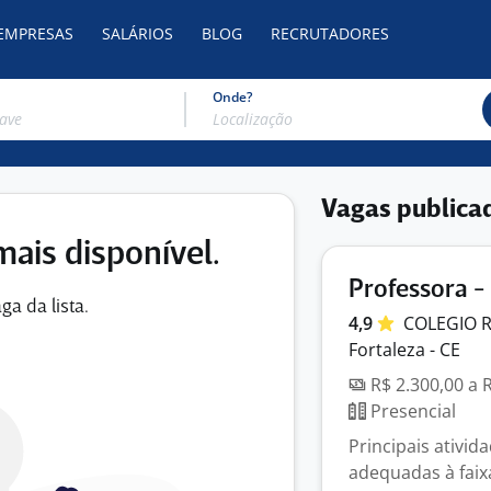
 EMPRESAS
SALÁRIOS
BLOG
RECRUTADORES
Onde?
Vagas publica
mais disponível.
Professora -
ga da lista.
4,9
COLEGIO 
Fortaleza - CE
R$ 2.300,00 a 
Presencial
Principais ativid
adequadas à faix