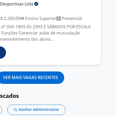
 Desportivas
Ltda
R$ 2.200,00
Ensino Superior
Presencial
Á 6ª DAS 18HS ÁS 23HS E SÁBADOS POR ESCALA
 Funções Gerenciar aulas de musculação
senvolvimento dos aluno...
VER MAIS VAGAS RECENTES
uscados
Auxiliar Administrativo