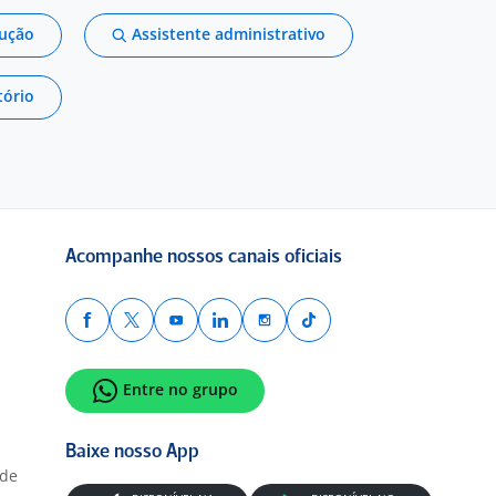
dução
Assistente administrativo
tório
Acompanhe nossos canais oficiais
Entre no grupo
Baixe nosso App
ade