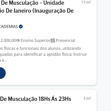
13 jul
) De Musculação - Unidade
Rio De Janeiro (Inauguração De
CADEMIAS
J
 2.000,00
Ensino Superior
Presencial
es físicas e funcionais dos alunos, utilizando
adas para identificar a aptidão física; Instruir
 e...
2 jul
 De Musculação 18Hs Ás 23Hs