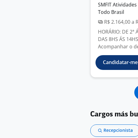
SMFIT Atividades
Todo Brasil
R$ 2.164,00 a 
HORÁRIO: DE 2ª 
DAS 8HS ÁS 14HS
Acompanhar o de
Candidatar-me
Cargos más b
Recepcionista