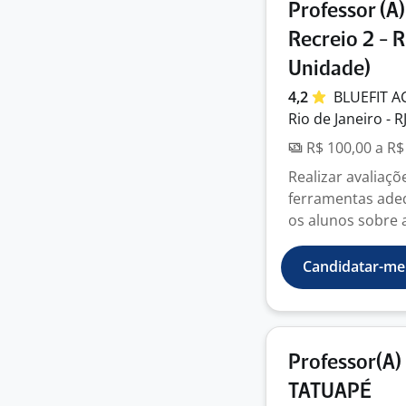
Professor (A
Recreio 2 - 
Unidade)
4,2
BLUEFIT
A
Rio de Janeiro - R
R$ 100,00 a R$
Realizar avaliaçõ
ferramentas adequ
os alunos sobre a
Candidatar-me
Professor(A)
TATUAPÉ