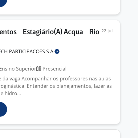
22 jul
entos - Estagiário(A) Acqua - Rio
ECH PARTICIPACOES
S.A
J
Ensino Superior
Presencial
e da vaga Acompanhar os professores nas aulas
roginástica. Entender os planejamentos, fazer as
e hidro...