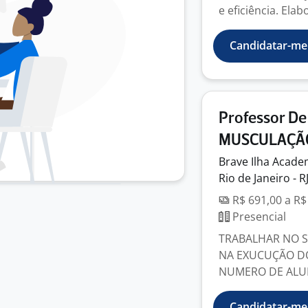
e eficiência. Elabo
Candidatar-me
Professor De
MUSCULAÇÃ
Brave Ilha
Acade
Rio de Janeiro - R
R$ 691,00 a R$
Presencial
TRABALHAR NO 
NA EXUCUÇÃO DO
NUMERO DE ALU
Candidatar-me