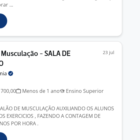
rar ...
23 jul
 Musculação - SALA DE
O
mia
J
 700,00
Menos de 1 ano
Ensino Superior
SALÃO DE MUSCULAÇÃO AUXILIANDO OS ALUNOS
S EXERCICIOS , FAZENDO A CONTAGEM DE
NOS POR HORA .