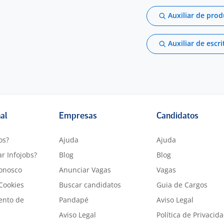
Auxiliar de pro
Auxiliar de escri
nal
Empresas
Candidatos
os?
Ajuda
Ajuda
r Infojobs?
Blog
Blog
onosco
Anunciar Vagas
Vagas
 Cookies
Buscar candidatos
Guia de Cargos
ento de
Pandapé
Aviso Legal
Aviso Legal
Política de Privacid