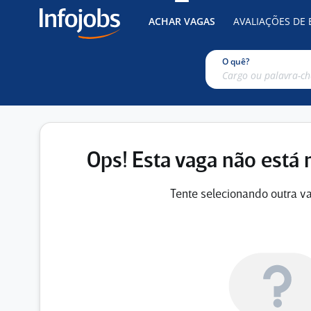
ACHAR VAGAS
AVALIAÇÕES DE
O quê?
Ops! Esta vaga não está 
Tente selecionando outra va