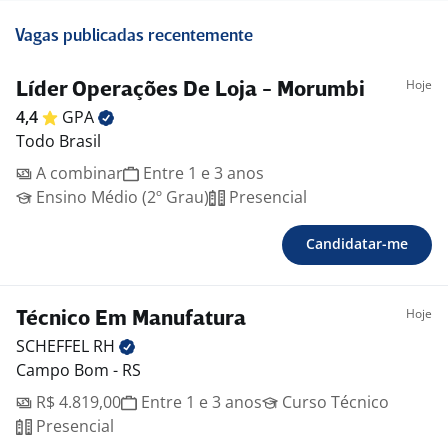
Vagas publicadas recentemente
Hoje
Líder Operações De Loja - Morumbi
4,4
GPA
Todo Brasil
A combinar
Entre 1 e 3 anos
Ensino Médio (2º Grau)
Presencial
Candidatar-me
Hoje
Técnico Em Manufatura
SCHEFFEL
RH
Campo Bom - RS
R$ 4.819,00
Entre 1 e 3 anos
Curso Técnico
Presencial