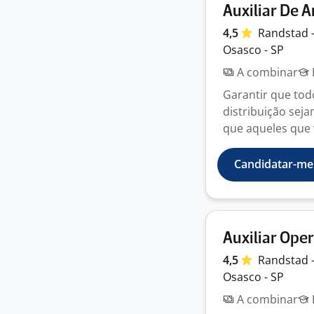
Auxiliar De
4,5
Randstad 
Osasco - SP
A combinar
Garantir que to
distribuição sej
que aqueles que 
Candidatar-me
Auxiliar Ope
4,5
Randstad 
Osasco - SP
A combinar