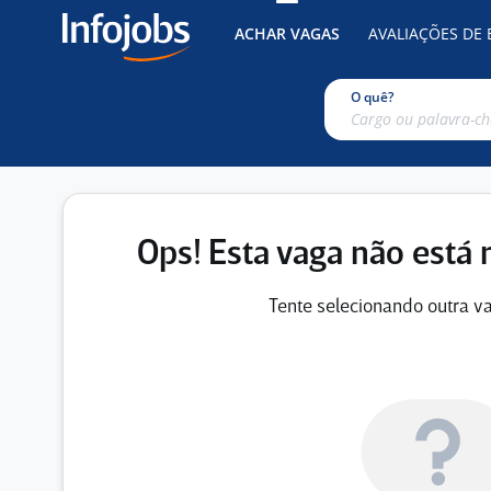
ACHAR VAGAS
AVALIAÇÕES DE
O quê?
Ops! Esta vaga não está 
Tente selecionando outra va