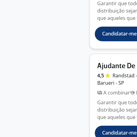
Garantir que to
distribuição sej
que aqueles que 
Candidatar-me
Ajudante De
4,5
Randstad 
Barueri - SP
A combinar
Garantir que to
distribuição sej
que aqueles que 
Candidatar-me