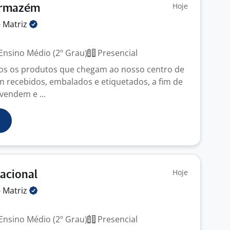
Hoje
 Armazém
-
Matriz
Ensino Médio (2º Grau)
Presencial
dos os produtos que chegam ao nosso centro de
am recebidos, embalados e etiquetados, a fim de
vendem e ...
Hoje
racional
-
Matriz
Ensino Médio (2º Grau)
Presencial