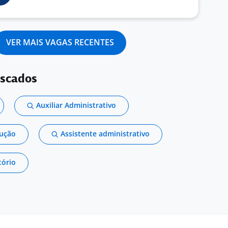
VER MAIS VAGAS RECENTES
uscados
Auxiliar Administrativo
dução
Assistente administrativo
tório