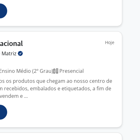
Hoje
racional
-
Matriz
Ensino Médio (2º Grau)
Presencial
dos os produtos que chegam ao nosso centro de
am recebidos, embalados e etiquetados, a fim de
vendem e ...