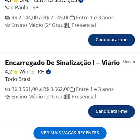
4,1
ONET CENTRO
SERVIÇOS
São Paulo - SP
R$ 2.144,00 a R$ 2.145,00
Entre 1 e 3 anos
Ensino Médio (2º Grau)
Presencial
Candidatar-me
Ontem
Encarregado De Sinalização I – Viário
4,2
Winner
RH
Todo Brasil
R$ 3.561,00 a R$ 3.562,00
Entre 1 e 3 anos
Ensino Médio (2º Grau)
Presencial
Candidatar-me
VER MAIS VAGAS RECENTES