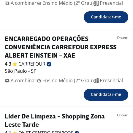
A combinar
Ensino Médio (2º Grau)
Presencial
Candidatar-me
Ontem
ENCARREGADO OPERAÇÕES
CONVENIÊNCIA CARREFOUR EXPRESS
ALBERT EINSTEIN - XAE
4,3
CARREFOUR
São Paulo - SP
A combinar
Ensino Médio (2º Grau)
Presencial
Candidatar-me
Ontem
Líder De Limpeza - Shopping Zona
Leste Tarde