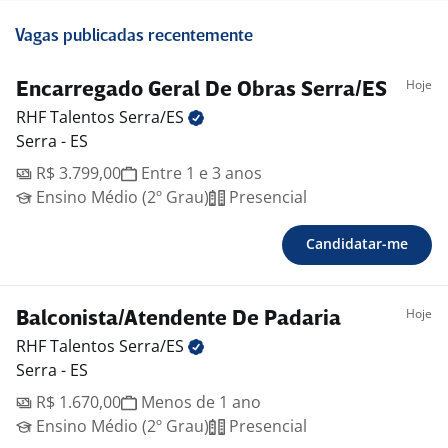
Vagas publicadas recentemente
Hoje
Encarregado Geral De Obras Serra/ES
RHF Talentos
Serra/ES
Serra - ES
R$ 3.799,00
Entre 1 e 3 anos
Ensino Médio (2º Grau)
Presencial
Candidatar-me
Hoje
Balconista/Atendente De Padaria
RHF Talentos
Serra/ES
Serra - ES
R$ 1.670,00
Menos de 1 ano
Ensino Médio (2º Grau)
Presencial