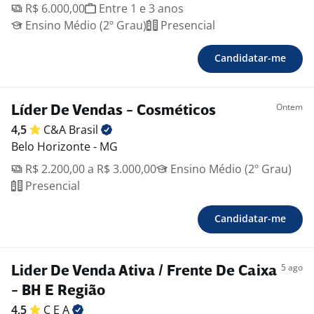
R$ 6.000,00
Entre 1 e 3 anos
Ensino Médio (2º Grau)
Presencial
Candidatar-me
Ontem
Líder De Vendas - Cosméticos
4,5
C&A
Brasil
Belo Horizonte - MG
R$ 2.200,00 a R$ 3.000,00
Ensino Médio (2º Grau)
Presencial
Candidatar-me
5 ago
Lider De Venda Ativa / Frente De Caixa
- BH E Região
4,5
C E
A