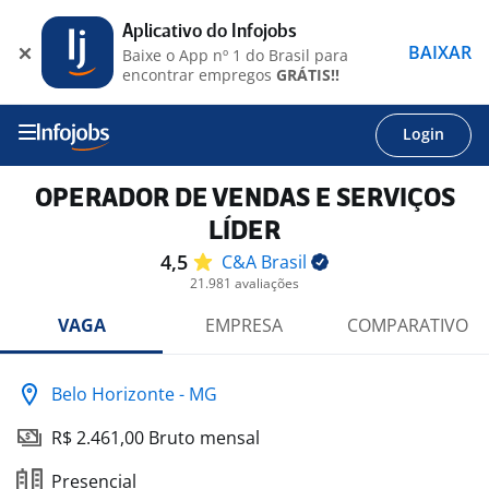
Aplicativo do Infojobs
BAIXAR
Baixe o App nº 1 do Brasil para
encontrar empregos
GRÁTIS!!
Login
OPERADOR DE VENDAS E SERVIÇOS
LÍDER
4,5
C&A
Brasil
21.981 avaliações
VAGA
EMPRESA
COMPARATIVO
Belo Horizonte - MG
R$ 2.461,00 Bruto mensal
Presencial