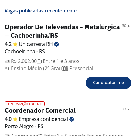
Vagas publicadas recentemente
30 jul
Operador De Televendas - Metalúrgica
– Cachoerinha/RS
4,2
Unicarreira
RH
Cachoeirinha - RS
R$ 2.002,00
Entre 1 e 3 anos
Ensino Médio (2º Grau)
Presencial
Candidatar-me
CONTRATAÇÃO URGENTE
27 jul
Coordenador Comercial
4,0
Empresa
confidencial
Porto Alegre - RS