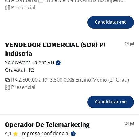
A combinar
Entre 3 e 5 anos
Ensino Superior
Presencial
Candidatar-me
24 jul
VENDEDOR COMERCIAL (SDR) P/
Indústria
SelecAvantiTalent
RH
Gravataí - RS
R$ 2.500,00 a R$ 3.500,00
Ensino Médio (2º Grau)
Presencial
Candidatar-me
24 jul
Operador De Telemarketing
4,1
Empresa
confidencial