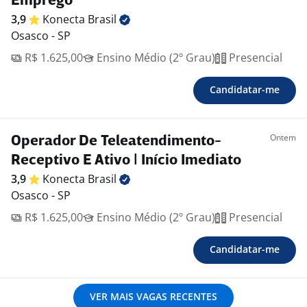
Emprego
3,9
Konecta
Brasil
Osasco - SP
R$ 1.625,00
Ensino Médio (2º Grau)
Presencial
Candidatar-me
Ontem
Operador De Teleatendimento-
Receptivo E Ativo | Início Imediato
3,9
Konecta
Brasil
Osasco - SP
R$ 1.625,00
Ensino Médio (2º Grau)
Presencial
Candidatar-me
VER MAIS VAGAS RECENTES