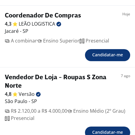
Hoje
Coordenador De Compras
4,3
LEÃO
LOGISTICA
Jacaré - SP
A combinar
Ensino Superior
Presencial
Candidatar-me
7 ago
Vendedor De Loja - Roupas S Zona
Norte
4,8
Versão
São Paulo - SP
R$ 2.120,00 a R$ 4.000,00
Ensino Médio (2º Grau)
Presencial
Candidatar-me