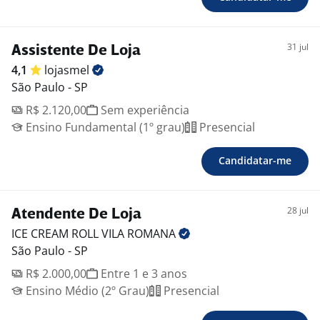
31 jul
Assistente De Loja
4,1
lojasmel
São Paulo - SP
R$ 2.120,00
Sem experiência
Ensino Fundamental (1º grau)
Presencial
Candidatar-me
28 jul
Atendente De Loja
ICE CREAM ROLL VILA
ROMANA
São Paulo - SP
R$ 2.000,00
Entre 1 e 3 anos
Ensino Médio (2º Grau)
Presencial