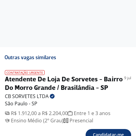
Outras vagas similares
CONTRATAÇÃO URGENTE
9 jul
Atendente De Loja De Sorvetes - Bairro
Do Morro Grande / Brasilândia - SP
CB SORVETES
LTDA
São Paulo - SP
R$ 1.912,00 a R$ 2.204,00
Entre 1 e 3 anos
Ensino Médio (2º Grau)
Presencial
Candidatar-me