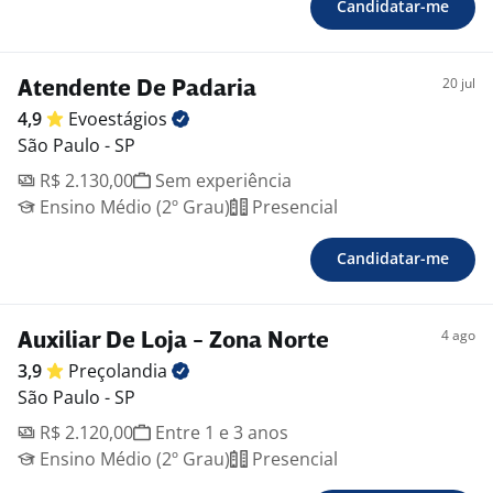
Candidatar-me
20 jul
Atendente De Padaria
4,9
Evoestágios
São Paulo - SP
R$ 2.130,00
Sem experiência
Ensino Médio (2º Grau)
Presencial
Candidatar-me
4 ago
Auxiliar De Loja - Zona Norte
3,9
Preçolandia
São Paulo - SP
R$ 2.120,00
Entre 1 e 3 anos
Ensino Médio (2º Grau)
Presencial