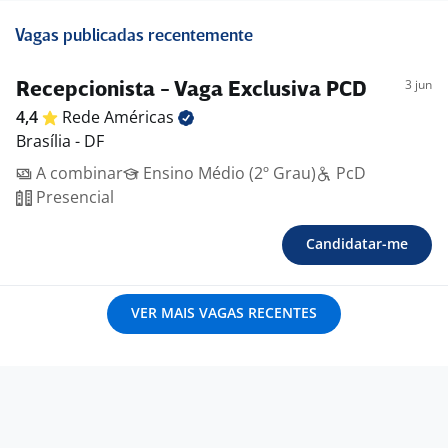
Vagas publicadas recentemente
3 jun
Recepcionista - Vaga Exclusiva PCD
4,4
Rede
Américas
Brasília - DF
A combinar
Ensino Médio (2º Grau)
PcD
Presencial
Candidatar-me
VER MAIS VAGAS RECENTES